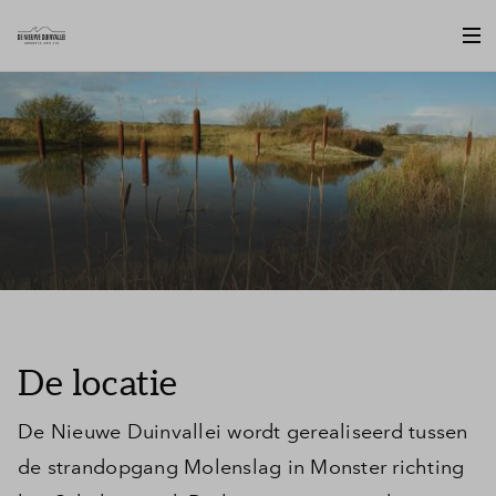
De locatie
De Nieuwe Duinvallei wordt gerealiseerd tussen
de strandopgang Molenslag in Monster richting